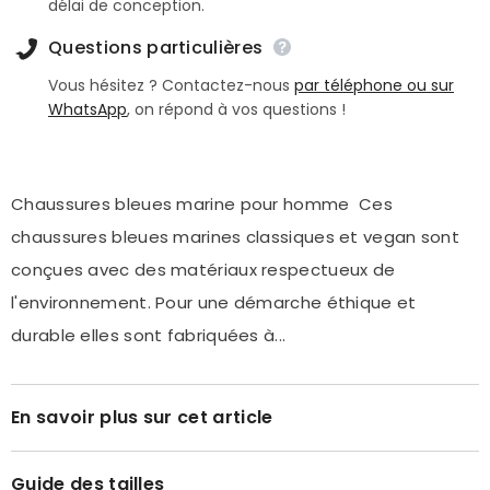
délai de conception.
Questions particulières
Vous hésitez ? Contactez-nous
par téléphone ou sur
WhatsApp
, on répond à vos questions !
Chaussures bleues marine pour homme Ces
chaussures bleues marines classiques et vegan sont
conçues avec des matériaux respectueux de
l'environnement. Pour une démarche éthique et
durable elles sont fabriquées à...
En savoir plus sur cet article
Guide des tailles