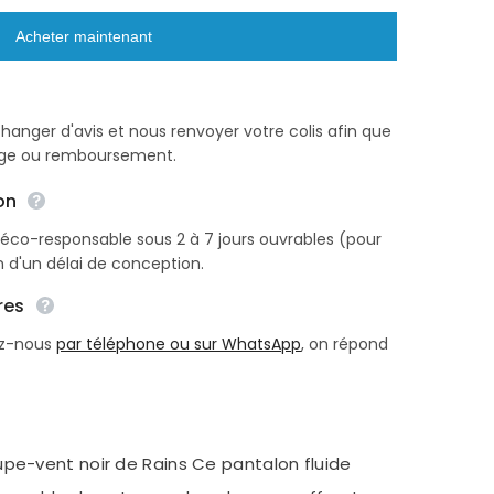
Acheter maintenant
changer d'avis et nous renvoyer votre colis afin que
nge ou remboursement.
Partager
on
éco-responsable sous 2 à 7 jours ouvrables (pour
n d'un délai de conception.
res
ez-nous
par téléphone ou sur WhatsApp
, on répond
e-vent noir de Rains Ce pantalon fluide