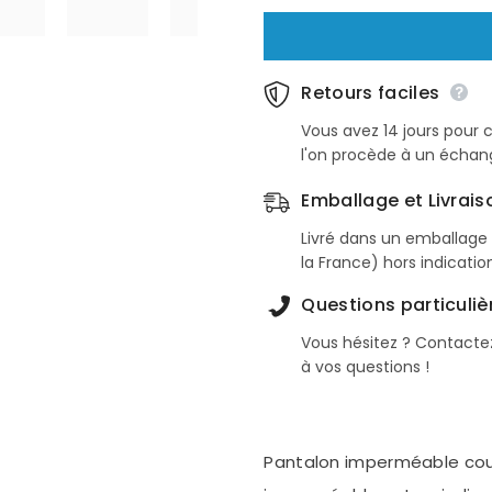
Retours faciles
Vous avez 14 jours pour 
l'on procède à un écha
Emballage et Livrais
Livré dans un emballage 
la France) hors indicatio
Questions particuliè
Vous hésitez ? Contact
à vos questions !
Pantalon imperméable coup