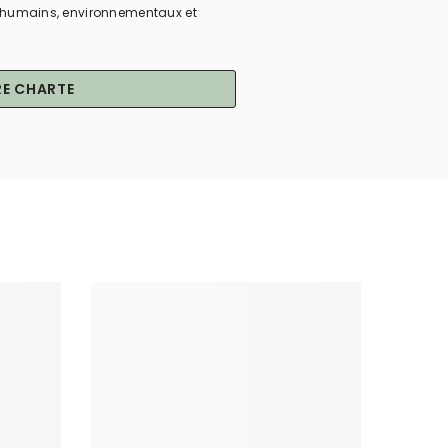
ux humains, environnementaux et
E CHARTE