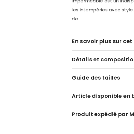
imperméable est un indisp
les intempéries avec style.
de...
En savoir plus sur cet 
Détails et compositio
Guide des tailles
Article disponible en 
Produit expédié par 